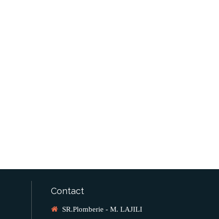
Contact
SR.Plomberie - M. LAJILI