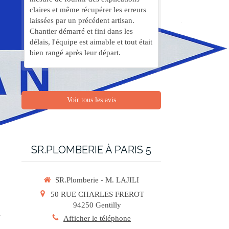
claires et même récupérer les erreurs
laissées par un précédent artisan.
Chantier démarré et fini dans les
délais, l'équipe est aimable et tout était
bien rangé après leur départ.
Voir tous les avis
SR.PLOMBERIE À PARIS 5
SR.Plomberie - M. LAJILI
50 RUE CHARLES FREROT
94250
Gentilly
Afficher le téléphone