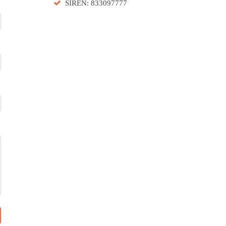
SIREN: 833097777