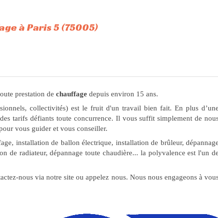
age à Paris 5 (75005)
oute prestation de
chauffage
depuis environ 15 ans.
sionnels, collectivités) est le fruit d'un travail bien fait. En plus d’un
des tarifs défiants toute concurrence. Il vous suffit simplement de nou
pour vous guider et vous conseiller.
, installation de ballon électrique, installation de brûleur, dépannag
n de radiateur, dépannage toute chaudière... la polyvalence est l'un d
tactez-nous via notre site ou appelez nous. Nous nous engageons à vou