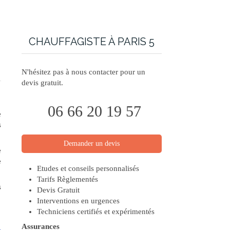
CHAUFFAGISTE À PARIS 5
N'hésitez pas à nous contacter pour un
devis gratuit.
06 66 20 19 57
e
s
Demander un devis
e
e
Etudes et conseils personnalisés
Tarifs Règlementés
s
Devis Gratuit
Interventions en urgences
Techniciens certifiés et expérimentés
Assurances