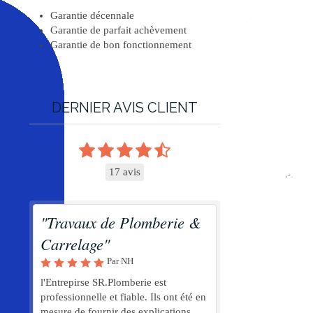
Garantie décennale
Garantie de parfait achèvement
Garantie de bon fonctionnement
DERNIER AVIS CLIENT
17 avis
"Travaux de Plomberie &
Carrelage"
Par NH
l'Entrepirse SR.Plomberie est
professionnelle et fiable. Ils ont été en
mesure de fournir des explications