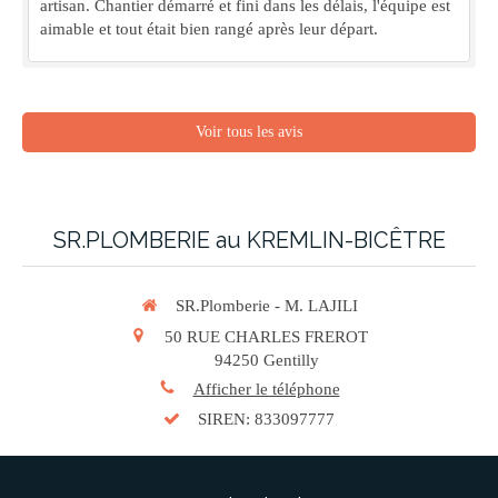
artisan. Chantier démarré et fini dans les délais, l'équipe est
aimable et tout était bien rangé après leur départ.
Voir tous les avis
SR.PLOMBERIE au KREMLIN-BICÊTRE
SR.Plomberie - M. LAJILI
50 RUE CHARLES FREROT
94250
Gentilly
Afficher le téléphone
SIREN: 833097777