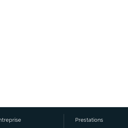
ntreprise
Prestations