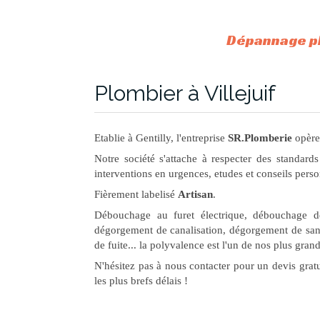
Dépannage pl
Plombier à Villejuif
Etablie à Gentilly, l'entreprise
SR.Plomberie
opère
Notre société s'attache à respecter des standards
interventions en urgences, etudes et conseils perso
Fièrement labelisé
Artisan
.
Débouchage au furet électrique, débouchage de
dégorgement de canalisation, dégorgement de san
de fuite... la polyvalence est l'un de nos plus grand
N'hésitez pas à nous contacter pour un devis grat
les plus brefs délais !