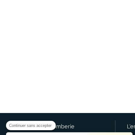
Continuer sans accepter
SR.Plomberie
L'e