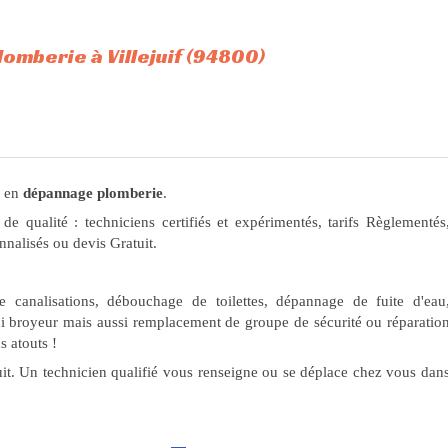
omberie à Villejuif (94800)
 en
dépannage plomberie
.
 de qualité : techniciens certifiés et expérimentés, tarifs Règlementés
nnalisés ou devis Gratuit.
 canalisations, débouchage de toilettes, dépannage de fuite d'eau
i broyeur mais aussi remplacement de groupe de sécurité ou réparatio
s atouts !
uit. Un technicien qualifié vous renseigne ou se déplace chez vous dan