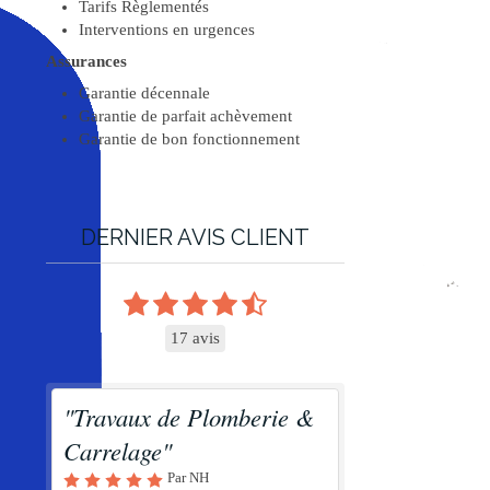
Tarifs Règlementés
Interventions en urgences
Assurances
Garantie décennale
Garantie de parfait achèvement
Garantie de bon fonctionnement
DERNIER AVIS CLIENT
17 avis
"Travaux de Plomberie &
Carrelage"
Par NH