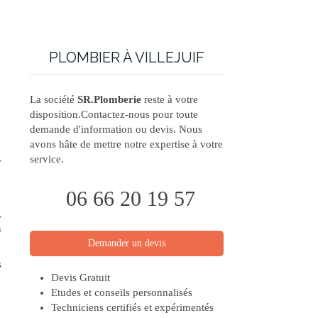
PLOMBIER À VILLEJUIF
La société
SR.Plomberie
reste à votre
disposition.Contactez-nous pour toute
demande d'information ou devis. Nous
avons hâte de mettre notre expertise à votre
,
service.
06 66 20 19 57
,
n
Demander un devis
s
Devis Gratuit
Etudes et conseils personnalisés
Techniciens certifiés et expérimentés