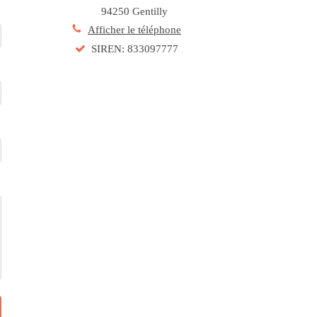
94250
Gentilly
Afficher le téléphone
SIREN: 833097777