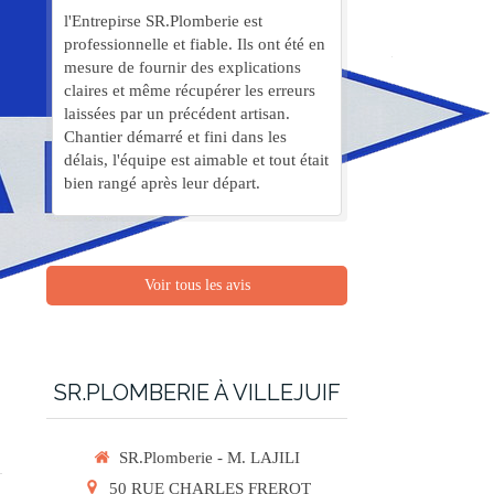
l'Entrepirse SR.Plomberie est
professionnelle et fiable. Ils ont été en
mesure de fournir des explications
claires et même récupérer les erreurs
laissées par un précédent artisan.
Chantier démarré et fini dans les
délais, l'équipe est aimable et tout était
bien rangé après leur départ.
Voir tous les avis
SR.PLOMBERIE À VILLEJUIF
SR.Plomberie - M. LAJILI
50 RUE CHARLES FREROT