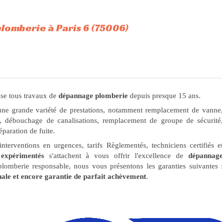
omberie à Paris 6 (75006)
ise tous travaux de
dépannage plomberie
depuis presque 15 ans.
une grande variété de prestations, notamment remplacement de vanne
 débouchage de canalisations, remplacement de groupe de sécurité
paration de fuite.
interventions en urgences, tarifs Règlementés, techniciens certifiés e
 expérimentés
s'attachent à vous offrir l'excellence de
dépannag
plomberie responsable, nous vous présentons les garanties suivantes 
ale et encore garantie de parfait achèvement
.