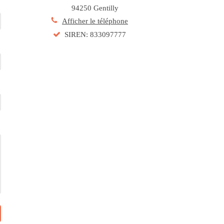
94250
Gentilly
Afficher le téléphone
SIREN: 833097777