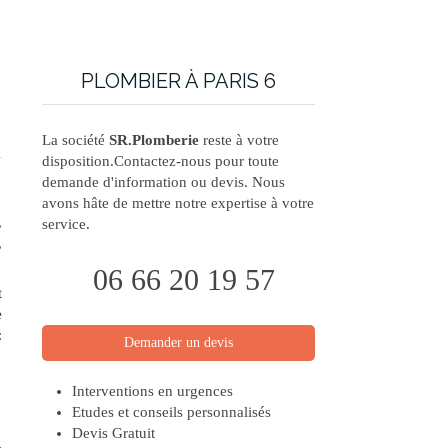
PLOMBIER À PARIS 6
La société
SR.Plomberie
reste à votre
disposition.Contactez-nous pour toute
demande d'information ou devis. Nous
avons hâte de mettre notre expertise à votre
,
service.
,
06 66 20 19 57
t
e
:
Demander un devis
Interventions en urgences
Etudes et conseils personnalisés
Devis Gratuit