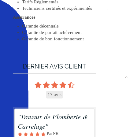
Tarifs Règlementés
Techniciens certifiés et expérimentés
Assurances
Garantie décennale
Garantie de parfait achèvement
Garantie de bon fonctionnement
DERNIER AVIS CLIENT
17 avis
"Travaux de Plomberie &
Carrelage"
Par NH