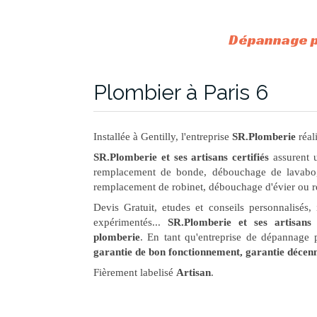
Dépannage pl
Plombier à Paris 6
Installée à Gentilly, l'entreprise
SR.Plomberie
réal
SR.Plomberie et ses artisans certifiés
assurent 
remplacement de bonde, débouchage de lavabo,
remplacement de robinet, débouchage d'évier ou ré
Devis Gratuit, etudes et conseils personnalisés, 
expérimentés...
SR.Plomberie et ses artisans
plomberie
. En tant qu'entreprise de dépannage 
garantie de bon fonctionnement, garantie décenn
Fièrement labelisé
Artisan
.