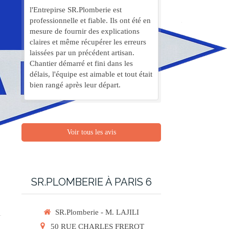
l'Entrepirse SR.Plomberie est
professionnelle et fiable. Ils ont été en
mesure de fournir des explications
claires et même récupérer les erreurs
laissées par un précédent artisan.
Chantier démarré et fini dans les
délais, l'équipe est aimable et tout était
bien rangé après leur départ.
Voir tous les avis
SR.PLOMBERIE À PARIS 6
SR.Plomberie - M. LAJILI
50 RUE CHARLES FREROT