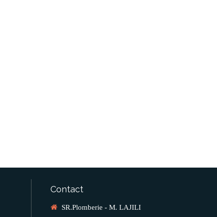
Contact
SR.Plomberie - M. LAJILI