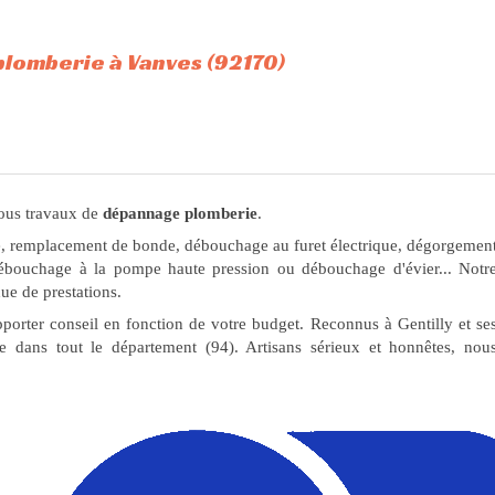
lomberie à Vanves (92170)
tous travaux de
dépannage plomberie
.
 remplacement de bonde, débouchage au furet électrique, dégorgemen
débouchage à la pompe haute pression ou débouchage d'évier... Notr
ue de prestations.
porter conseil en fonction de votre budget. Reconnus à Gentilly et se
èle dans tout le département (94). Artisans sérieux et honnêtes, nou