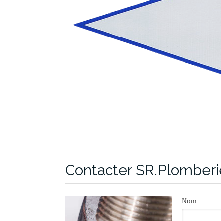
Contacter SR.Plomber
Nom