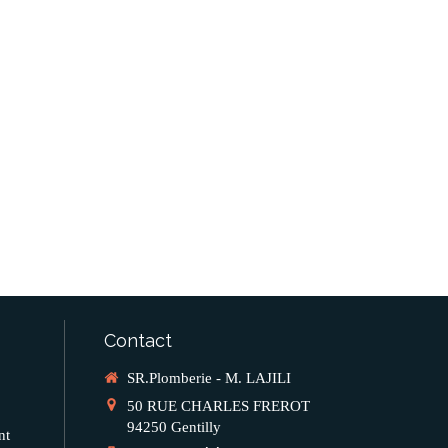
Contact
SR.Plomberie - M. LAJILI
50 RUE CHARLES FREROT
94250
Gentilly
nt