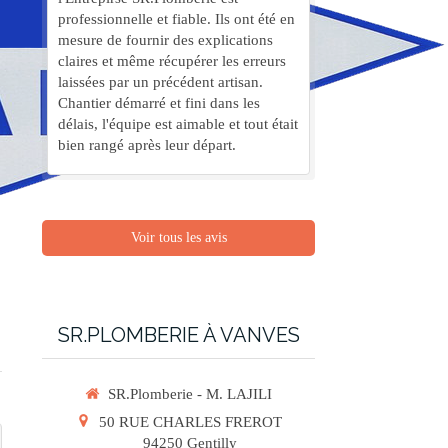
professionnelle et fiable. Ils ont été en
mesure de fournir des explications
claires et même récupérer les erreurs
laissées par un précédent artisan.
Chantier démarré et fini dans les
délais, l'équipe est aimable et tout était
bien rangé après leur départ.
Voir tous les avis
SR.PLOMBERIE À VANVES
SR.Plomberie - M. LAJILI
50 RUE CHARLES FREROT
94250
Gentilly