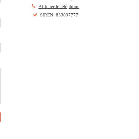
Afficher le téléphone
SIREN: 833097777