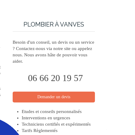
PLOMBIER À VANVES
Besoin d'un conseil, un devis ou un service
? Contactez-nous via notre site ou appelez
nous. Nous avons hâte de pouvoir vous
aider.
t
e
06 66 20 19 57
s
s
Demander un devis
Etudes et conseils personnalisés
Interventions en urgences
Techniciens certifiés et expérimentés
Tarifs Règlementés