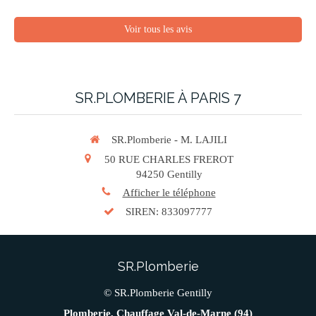
Voir tous les avis
SR.PLOMBERIE À PARIS 7
SR.Plomberie - M. LAJILI
50 RUE CHARLES FREROT
94250
Gentilly
Afficher le téléphone
SIREN: 833097777
SR.Plomberie
© SR.Plomberie Gentilly
Plomberie, Chauffage Val-de-Marne (94)