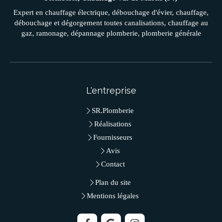
Expert en chauffage électrique, débouchage d'évier, chauffage,
débouchage et dégorgement toutes canalisations, chauffage au
gaz, ramonage, dépannage plomberie, plomberie générale
L'entreprise
SR.Plomberie
Réalisations
Fournisseurs
Avis
Contact
Plan du site
Mentions légales