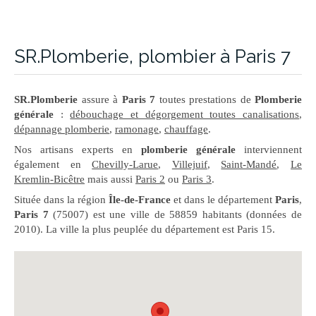
SR.Plomberie, plombier à Paris 7
SR.Plomberie
assure à
Paris 7
toutes prestations de
Plomberie
générale
:
débouchage et dégorgement toutes canalisations
,
dépannage plomberie
,
ramonage
,
chauffage
.
Nos artisans experts en
plomberie générale
interviennent
également en
Chevilly-Larue
,
Villejuif
,
Saint-Mandé
,
Le
Kremlin-Bicêtre
mais aussi
Paris 2
ou
Paris 3
.
Située dans la région
Île-de-France
et dans le département
Paris
,
Paris 7
(75007) est une ville de 58859 habitants (données de
2010). La ville la plus peuplée du département est Paris 15.