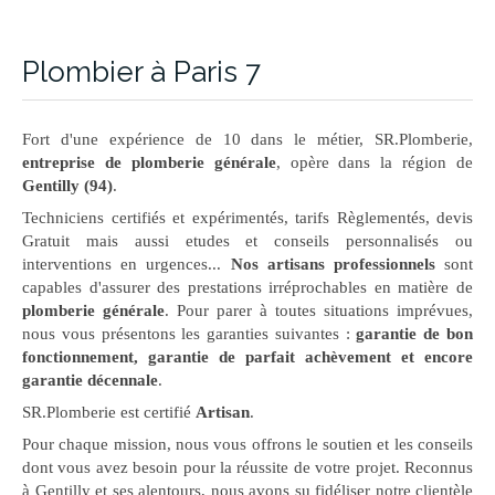
Plombier à Paris 7
Fort d'une expérience de 10 dans le métier, SR.Plomberie,
entreprise de plomberie générale
, opère dans la région de
Gentilly (94)
.
Techniciens certifiés et expérimentés, tarifs Règlementés, devis
Gratuit mais aussi etudes et conseils personnalisés ou
interventions en urgences...
Nos artisans professionnels
sont
capables d'assurer des prestations irréprochables en matière de
plomberie générale
. Pour parer à toutes situations imprévues,
nous vous présentons les garanties suivantes :
garantie de bon
fonctionnement, garantie de parfait achèvement et encore
garantie décennale
.
SR.Plomberie est certifié
Artisan
.
Pour chaque mission, nous vous offrons le soutien et les conseils
dont vous avez besoin pour la réussite de votre projet. Reconnus
à Gentilly et ses alentours, nous avons su fidéliser notre clientèle