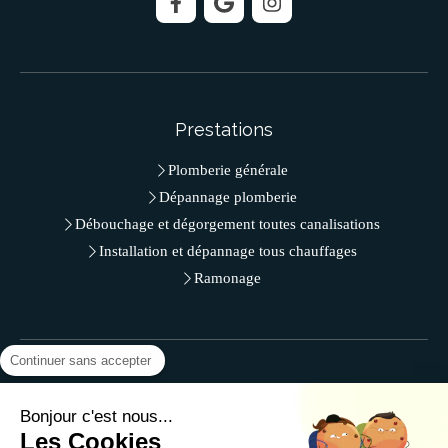
Prestations
Plomberie générale
Dépannage plomberie
Débouchage et dégorgement toutes canalisations
Installation et dépannage tous chauffages
Ramonage
Continuer sans accepter
Contact
Bonjour c'est nous...
SR.Plomberie - M. LAJILI
Les Cookies