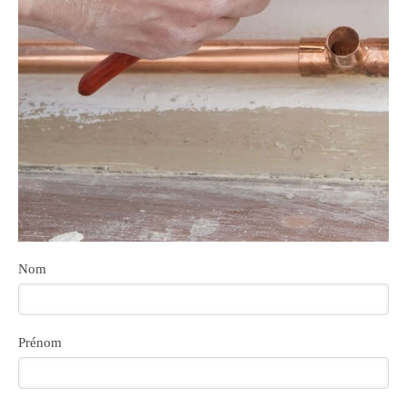
Nom
Prénom