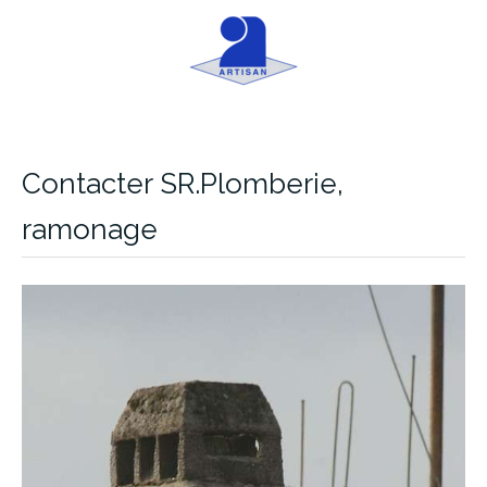
Contacter SR.Plomberie,
ramonage