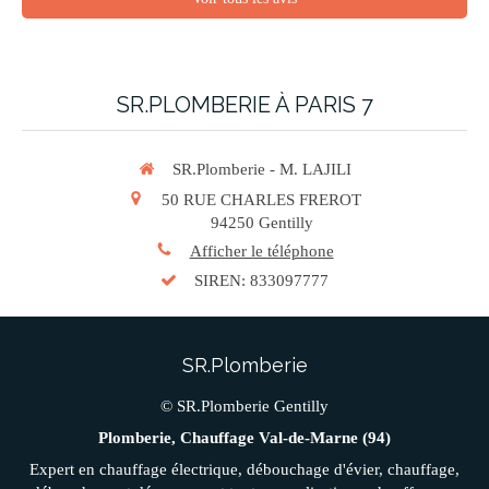
SR.PLOMBERIE À PARIS 7
SR.Plomberie - M. LAJILI
50 RUE CHARLES FREROT
94250
Gentilly
Afficher le téléphone
SIREN: 833097777
SR.Plomberie
© SR.Plomberie Gentilly
Plomberie, Chauffage Val-de-Marne (94)
Expert en chauffage électrique, débouchage d'évier, chauffage,