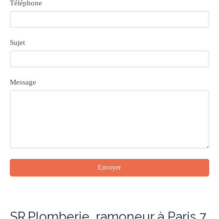
Téléphone
Sujet
Message
Envoyer
SR.Plomberie, ramoneur à Paris 7