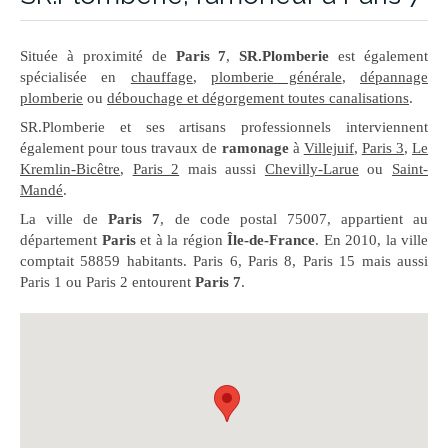
Située à proximité de
Paris 7
,
SR.Plomberie
est également
spécialisée en
chauffage
,
plomberie générale
,
dépannage
plomberie
ou
débouchage et dégorgement toutes canalisations
.
SR.Plomberie et ses artisans professionnels interviennent
également pour tous travaux de
ramonage
à
Villejuif
,
Paris 3
,
Le
Kremlin-Bicêtre
,
Paris 2
mais aussi
Chevilly-Larue
ou
Saint-
Mandé
.
La ville de
Paris 7
, de code postal 75007, appartient au
département
Paris
et à la région
Île-de-France
. En 2010, la ville
comptait 58859 habitants. Paris 6, Paris 8, Paris 15 mais aussi
Paris 1 ou Paris 2 entourent
Paris 7
.