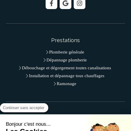
Prestations
Plomberie générale
Dépannage plomberie
Débouchage et dégorgement toutes canalisations
Installation et dépannage tous chauffages
Ramonage
Continuer sans accepter
Contact
Bonjour c'est nous...
SR.Plomberie - M. LAJILI