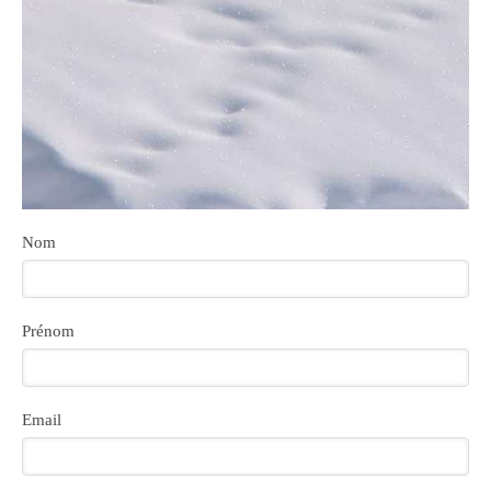
Nom
Prénom
Email