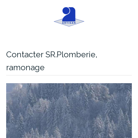
Contacter SR.Plomberie,
ramonage