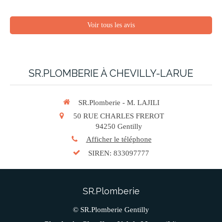
Voir tous les avis
SR.PLOMBERIE À CHEVILLY-LARUE
SR.Plomberie - M. LAJILI
50 RUE CHARLES FREROT
94250
Gentilly
Afficher le téléphone
SIREN: 833097777
SR.Plomberie
© SR.Plomberie Gentilly