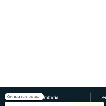
Continuer sans accepter
SR.Plomberie
L'e