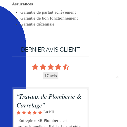
Assurances
Garantie de parfait achèvement
Garantie de bon fonctionnement
Garantie décennale
DERNIER AVIS CLIENT
17 avis
"Travaux de Plomberie &
Carrelage"
Par NH
l'Entrepirse SR.Plomberie est
professionnelle et fiable. Ils ont été en