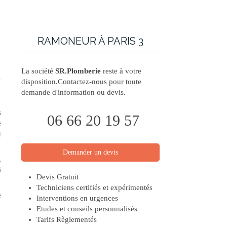
RAMONEUR À PARIS 3
La société
SR.Plomberie
reste à votre
disposition.Contactez-nous pour toute
demande d'information ou devis.
s
06 66 20 19 57
e
t
Demander un devis
,
i
Devis Gratuit
Techniciens certifiés et expérimentés
e
Interventions en urgences
Etudes et conseils personnalisés
Tarifs Règlementés