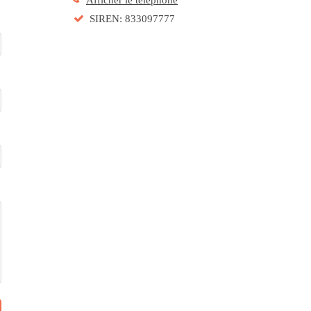
SIREN: 833097777