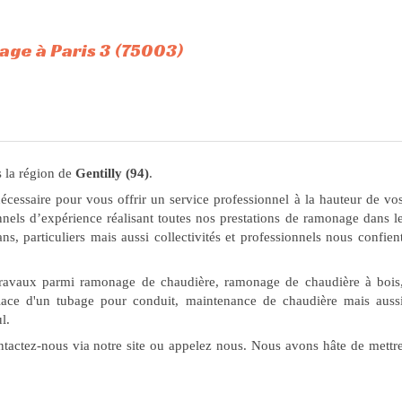
ge à Paris 3 (75003)
 la région de
Gentilly (94)
.
nécessaire pour vous offrir un service professionnel à la hauteur de vo
nels d’expérience réalisant toutes nos prestations de ramonage dans l
ans, particuliers mais aussi collectivités et professionnels nous confien
 travaux parmi ramonage de chaudière, ramonage de chaudière à bois
place d'un tubage pour conduit, maintenance de chaudière mais auss
l.
ntactez-nous via notre site ou appelez nous. Nous avons hâte de mettr