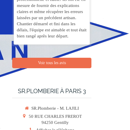
mesure de fournir des explications
claires et même récupérer les erreurs
laissées par un précédent artisan.
Chantier démarré et fini dans les
délais, l'équipe est aimable et tout était
bien rangé après leur départ.
Voir tous les avis
SR.PLOMBERIE À PARIS 3
SR.Plomberie - M. LAJILI
50 RUE CHARLES FREROT
94250
Gentilly
Afficher le téléphone