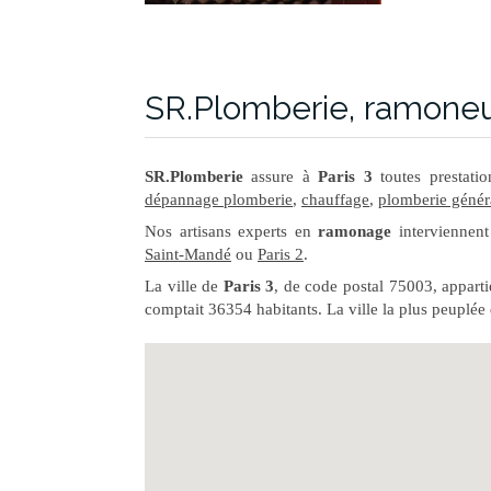
SR.Plomberie, ramoneur
SR.Plomberie
assure à
Paris 3
toutes prestati
dépannage plomberie
,
chauffage
,
plomberie génér
Nos artisans experts en
ramonage
interviennen
Saint-Mandé
ou
Paris 2
.
La ville de
Paris 3
, de code postal 75003, appart
comptait 36354 habitants. La ville la plus peuplée